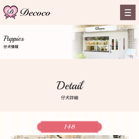
Puppies
仔犬情報
Detail
仔犬詳細
148