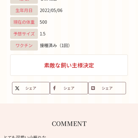
生年月日
2022/05/06
現在の体重
500
予想サイズ
1.5
ワクチン
接種済み（1回）
素敵な飼い主様決定
シェア
シェア
シェア
COMMENT
とても可愛い小振りな