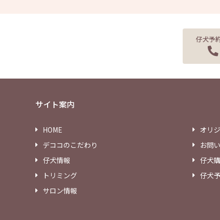
仔犬予
サイト案内
HOME
オリ
デココのこだわり
お問
仔犬情報
仔犬
トリミング
仔犬
サロン情報