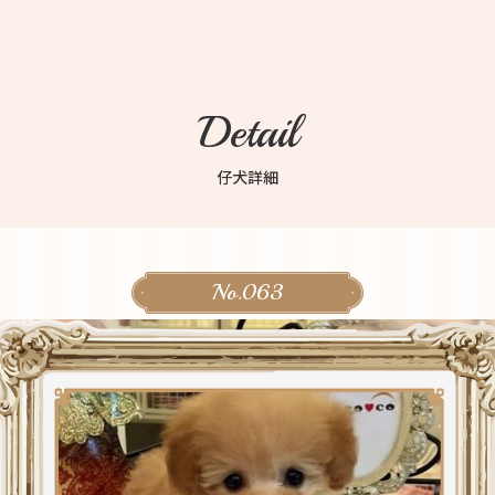
Detail
仔犬詳細
No.063