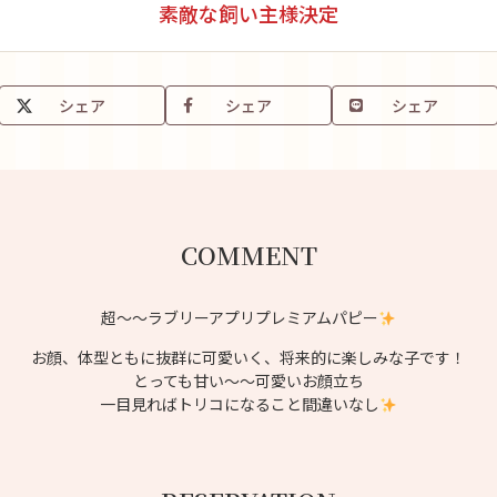
素敵な飼い主様決定
シェア
シェア
シェア
COMMENT
超〜〜ラブリーアプリプレミアムパピー
お顔、体型ともに抜群に可愛いく、将来的に楽しみな子です！
とっても甘い〜〜可愛いお顔立ち
一目見ればトリコになること間違いなし