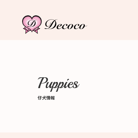
Puppies
仔犬情報