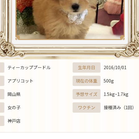
ティーカッププードル
生年月日
2016/10/01
アプリコット
現在の体重
500g
岡山県
予想サイズ
1.5kg~1.7kg
女の子
ワクチン
接種済み（1回）
神戸店