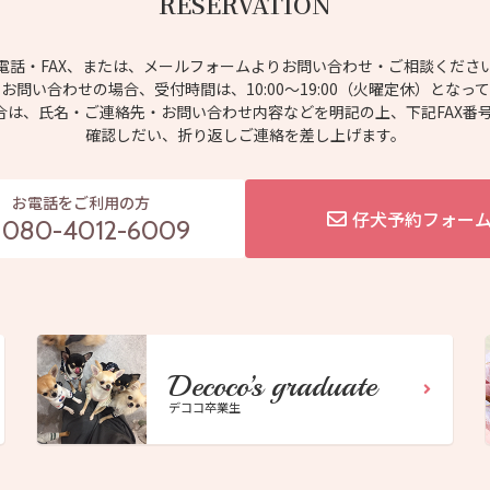
RESERVATION
電話・FAX、または、メールフォームよりお問い合わせ・ご相談くださ
お問い合わせの場合、受付時間は、10:00～19:00（火曜定休）となっ
場合は、氏名・ご連絡先・お問い合わせ内容などを明記の上、下記FAX番
確認しだい、折り返しご連絡を差し上げます。
お電話をご利用の方
仔犬予約フォー
080-4012-6009
Decoco’s graduate
デココ卒業生