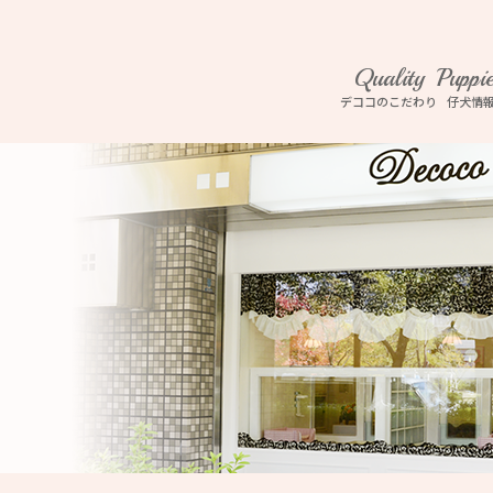
Quality
Puppi
デココのこだわり
仔犬情